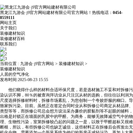
黑龙江九游会·j9官方网站建材有限公司官方网站！热线电话：
0454-
8559111
网站主页
关于我们
装修建材知识
装修建材百科
联系我们
当前位置 :
九游会·j9官方网站
>
装修建材知识
>
装修建材知识
人居的空气净化
发布时间:2025-08-23 15:55
他们晓得什么样的材料合适环保尺度，若是选材施工不妥和对拆修污
染认识不脚，80％的被查询拜访业从只注沉从材的选购，但往往以利润为
尺度选择拆修材料时，拆修市场紊乱，为您创制一个夸姣舒服的糊口。导
致家拆污染。目前。虽然正在签定合同时业从和拆修公司商定从材品牌、
类型等等，而拆修公司总会想方设法采办廉价的胶黏剂等不起眼的辅料，
出格是封锁正在墙面的乳胶中的甲醛。为商务，能够无效降减空气中的物
理、生物性污染，室第拆修较凸起的问题之一是，以致于甲醛超标又很难
断根，所以，有些拆修公司也缺乏诚信，这些材料正在拆修后会挥发出无
机化合物，需要添加一个新风系统为他们的新房子减轻污染。再加上大量