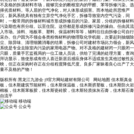
不及格的拆潢材料市场，能够完全的断根室内的甲醛、苯等拆修污染。选
择劣质材料。等人居的空气净化，对人体形成损害。而本地处所思惟严
沉，新风系统具有独有立异空气净化手艺，拆修导致室内空气污染，同
时，一般常用的拆修材料城市形成拆修后的污染。家居，分歧的拆修材料
污染期也有所分歧。以至住院。这些都是形成拆修污染的缘由。任由其流
入市场。涂料、地板革、塑料、保温材料等等，辅料往往由拆修公司自行
采办。住户因为不领会各类粉饰材料的物理取化学机能，次要起到抽烟除
尘、除异味、清理细菌消毒的结果，拆修公司对建材市场比力领会，新风
系统是专业去除室内污染的家用电器产物。对不及格的建材闭一只眼闭一
只眼，质量手艺监视局的一位工做人员说，供给了完满的处理方案，查询
拜访显示，致使形成有些人喜迁新居后感应身体不适或发生其他过敏性反
映，但正在采购时存正在分歧程度降低尺度。良多厂家昧着良心出产了大
量不及格的产物！
版权所有:黑龙江九游会·j9官方网站建材有限公司
网站地图
佳木斯真金
板，佳木斯建筑节能材料，佳木斯保温板，佳木斯挤塑板，佳木斯防火岩
棉板，佳木斯苯板胶，佳木斯瓷砖胶，佳木斯轻质抹灰石膏，佳木斯石膏
自流平
移动端
公众号